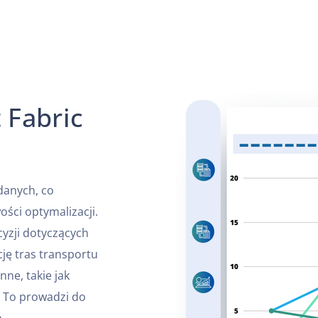
 Fabric
danych, co
ści optymalizacji.
yzji dotyczących
ję tras transportu
ne, takie jak
. To prowadzi do