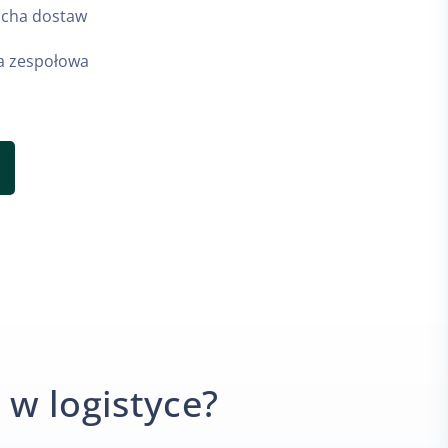
ucha dostaw
a zespołowa
 w logistyce?