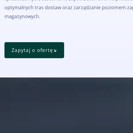
optymalnych tras dostaw oraz zarządzanie poziomem z
magazynowych.
Zapytaj o ofertę