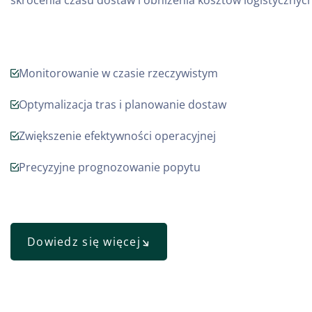
skrócenia czasu dostaw i obniżenia kosztów logistycznych
Monitorowanie w czasie rzeczywistym
Optymalizacja tras i planowanie dostaw
Zwiększenie efektywności operacyjnej
Precyzyjne prognozowanie popytu
Dowiedz się więcej