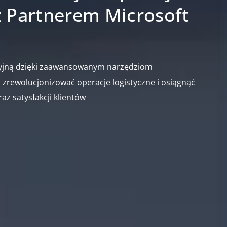
z Partnerem Microsoft
yjną dzięki zaawansowanym narzędziom
 zrewolucjonizować operacje logistyczne i osiągnąć
z satysfakcji klientów