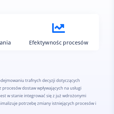
zania
Efektywnośc procesów
dejmowaniu trafnych decyzji dotyczących
z procesów dostaw wpływających na usługi
jest w stanie integrować się z już wdrożonymi
imalizuje potrzebę zmiany istniejących procesów i