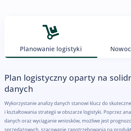
Planowanie logistyki
Nowocz
Plan logistyczny oparty na soli
danych
Wykorzystanie analizy danych stanowi klucz do skuteczn
i kształtowania strategii w obszarze logistyki. Poprzez an
danych oraz wyciąganie wniosków, możliwe jest progno
sprzedażowych, szacowanie zapotrzebowania na produkt