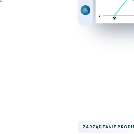
.
ZARZĄDZANIE PROD