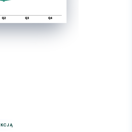
UKCJĄ