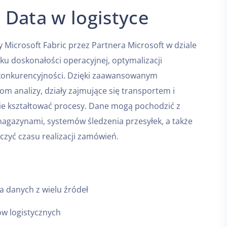
g Data w logistyce
Microsoft Fabric przez Partnera Microsoft w dziale
unku doskonałości operacyjnej, optymalizacji
 konkurencyjności. Dzięki zaawansowanym
m analizy, działy zajmujące się transportem i
ie kształtować procesy. Dane mogą pochodzić z
gazynami, systemów śledzenia przesyłek, a także
czyć czasu realizacji zamówień.
a danych z wielu źródeł
ów logistycznych