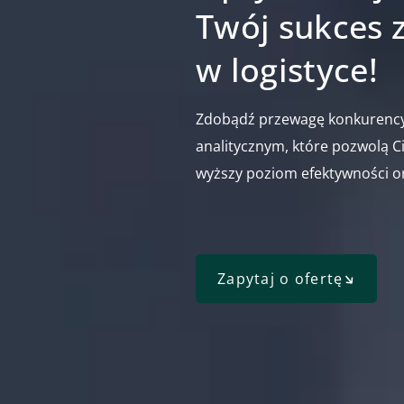
Twój sukces 
w logistyce!
Zdobądź przewagę konkurenc
analitycznym, które pozwolą Ci
wyższy poziom efektywności ora
Zapytaj o ofertę