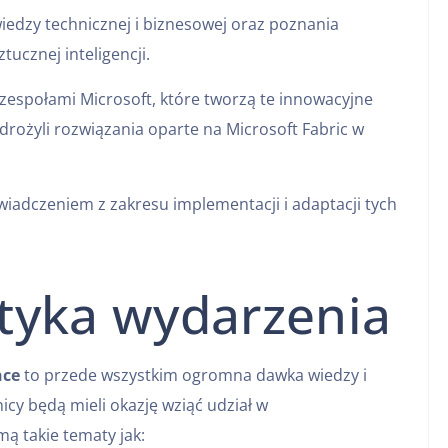
iedzy technicznej i biznesowej oraz poznania
tucznej inteligencji.
zespołami Microsoft, które tworzą te innowacyjne
wdrożyli rozwiązania oparte na Microsoft Fabric w
wiadczeniem z zakresu implementacji i adaptacji tych
tyka wydarzenia
nce
to przede wszystkim ogromna dawka wiedzy i
nicy będą mieli okazję wziąć udział w
mą takie tematy jak: