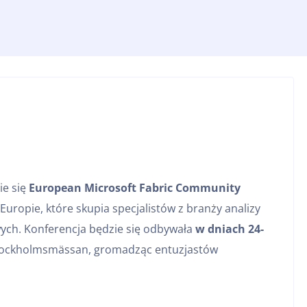
ie się
European Microsoft Fabric Community
uropie, które skupia specjalistów z branży analizy
wych. Konferencja będzie się odbywała
w dniach
24-
 Stockholmsmässan, gromadząc entuzjastów