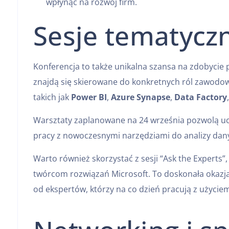
wpłynąć na rozwój firm.
Sesje tematyczn
Konferencja to także unikalna szansa na zdobycie 
znajdą się skierowane do konkretnych ról zawodo
takich jak
Power BI
,
Azure Synapse
,
Data Factory
Warsztaty zaplanowane na 24 września pozwolą u
pracy z nowoczesnymi narzędziami do analizy dan
Warto również skorzystać z sesji “Ask the Experts
twórcom rozwiązań Microsoft. To doskonała okazja
od ekspertów, którzy na co dzień pracują z użyciem