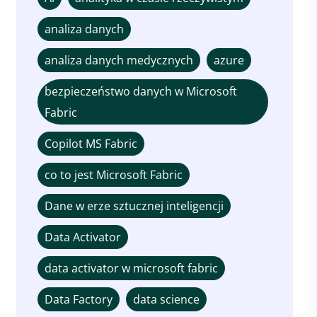
analiza danych
analiza danych medycznych
azure
bezpieczeństwo danych w Microsoft
Fabric
Copilot MS Fabric
co to jest Microsoft Fabric
Dane w erze sztucznej inteligencji
Data Activator
data activator w microsoft fabric
Data Factory
data science