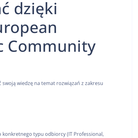
ć dzięki
uropean
ic Community
ć swoją wiedzę na temat rozwiązań z zakresu
 konkretnego typu odbiorcy (IT Professional,