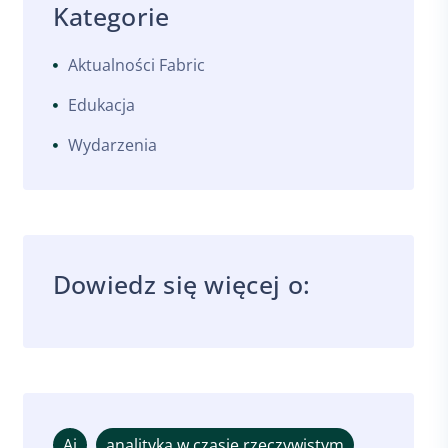
Kategorie
Aktualności Fabric
Edukacja
Wydarzenia
Dowiedz się więcej o:
Ai
analityka w czasie rzeczywistym