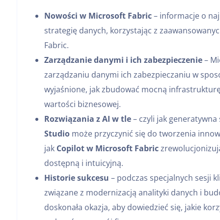
Nowości w Microsoft Fabric
– informacje o naj
strategię danych, korzystając z zaawansowanyc
Fabric.
Zarządzanie danymi i ich zabezpieczenie
– Mi
zarządzaniu danymi ich zabezpieczaniu w sposó
wyjaśnione, jak zbudować mocną infrastruktur
wartości biznesowej.
Rozwiązania z AI w tle
– czyli jak generatywna
Studio
może przyczynić się do tworzenia innowac
jak
Copilot w Microsoft Fabric
zrewolucjonizują
dostępną i intuicyjną.
Historie sukcesu
– podczas specjalnych sesji k
związane z modernizacją analityki danych i bud
doskonała okazja, aby dowiedzieć się, jakie korz