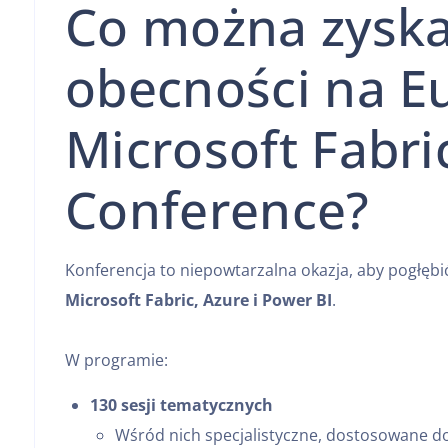
Co można zyska
obecności na E
Microsoft Fabr
Conference?
Konferencja to niepowtarzalna okazja, aby pogłębi
Microsoft Fabric, Azure i Power BI
.
W programie:
130 sesji tematycznych
Wśród nich specjalistyczne, dostosowane do