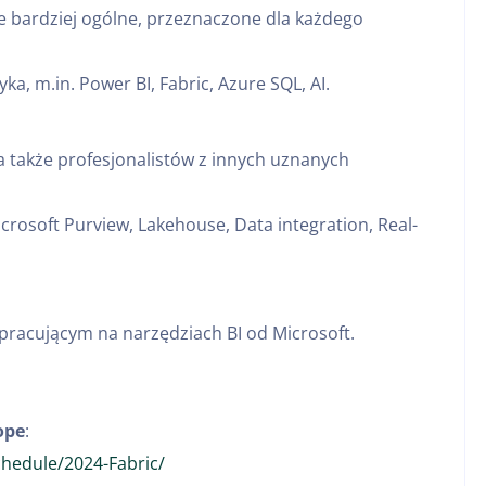
że bardziej ogólne, przeznaczone dla każdego
, m.in. Power BI, Fabric, Azure SQL, AI.
 także profesjonalistów z innych uznanych
crosoft Purview, Lakehouse, Data integration, Real-
pracującym na narzędziach BI od Microsoft.
ope
:
hedule/2024-Fabric/