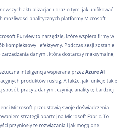
nowszych aktualizacjach oraz o tym, jak unifikować
h możliwości analitycznych platformy Microsoft
crosoft Purview to narzędzie, które wspiera firmy w
b kompleksowy i efektywny. Podczas sesji zostanie
ę zarządzania danymi, która dostarczy maksymalnej
 sztuczna inteligencja wspierana przez
Azure AI
yjnych produktów i usług. A także, jak funkcje takie
 sposób pracy z danymi, czyniąc analitykę bardziej
lienci Microsoft przedstawią swoje doświadczenia
owaniem strategii opartej na Microsoft Fabric. To
yści przyniosły te rozwiązania i jak mogą one