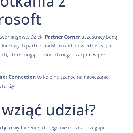
otkania z
rosoft
tworkingowe. Dzięki
Partner Corner
uczestnicy będą
kluczowych partnerów Microsoft, dowiedzieć się o
ach, które mogą pomóc ich organizacjom w pełni
tner Connection
to kolejne szanse na nawiązanie
branży.
wziąć udział?
ity
to wydarzenie, którego nie można przegapić.