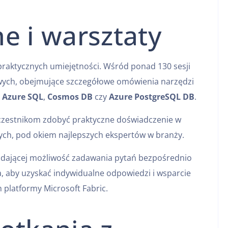
e i warsztaty
praktycznych umiejętności. Wśród ponad 130 sesji
wych, obejmujące szczegółowe omówienia narzędzi
,
Azure SQL
,
Cosmos DB
czy
Azure PostgreSQL DB
.
czestnikom zdobyć praktyczne doświadczenie w
ych, pod okiem najlepszych ekspertów w branży.
”, dającej możliwość zadawania pytań bezpośrednio
, aby uzyskać indywidualne odpowiedzi i wsparcie
 platformy Microsoft Fabric.