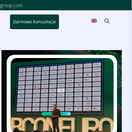
sgroup.com
Darmowe Konsultacje