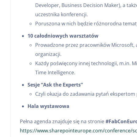
Developer, Business Decision Maker), a tak
uczestnika konferencji.
Poruszona w nich będzie różnorodna tematyka
10 całodniowych warsztatów
Prowadzone przez pracowników Microsoft, a
organizacji.
Każdy poświęcony innej technologii, m.in. Mi
Time Intelligence.
Sesje “Ask the Experts”
Czyli okazja do zadawania pytań ekspertom 
Hala wystawowa
Pełna agenda znajduje się na stronie
#FabConEur
https://www.sharepointeurope.com/conference/sc