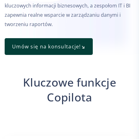
kluczowych informacji biznesowych, a zespołom IT i BI
zapewnia realne wsparcie w zarządzaniu danymi i
tworzeniu raportów.
Umów się na konsultacje!
Kluczowe funkcje
Copilota