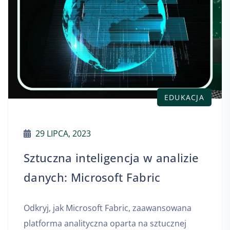
EDUKACJA
29 LIPCA, 2023
Sztuczna inteligencja w analizie
danych: Microsoft Fabric
Odkryj, jak Microsoft Fabric, zaawansowana
platforma analityczna oparta na sztucznej