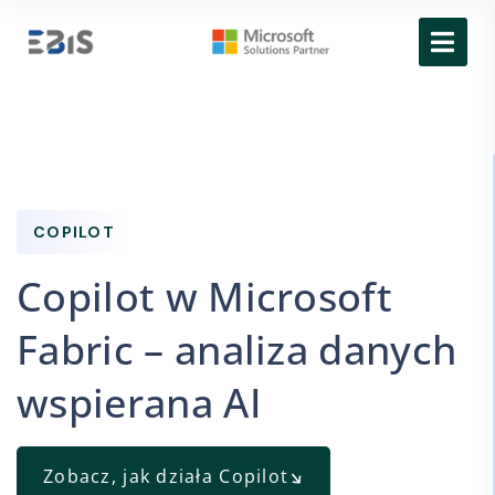
COPILOT
Copilot w Microsoft
Fabric – analiza danych
wspierana AI
Zobacz, jak działa Copilot