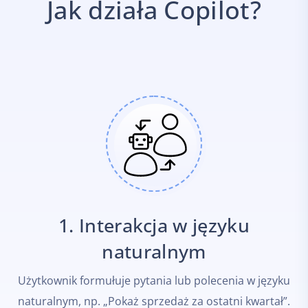
Jak działa Copilot?
1. Interakcja w języku
naturalnym
Użytkownik formułuje pytania lub polecenia w języku
naturalnym, np. „Pokaż sprzedaż za ostatni kwartał”.