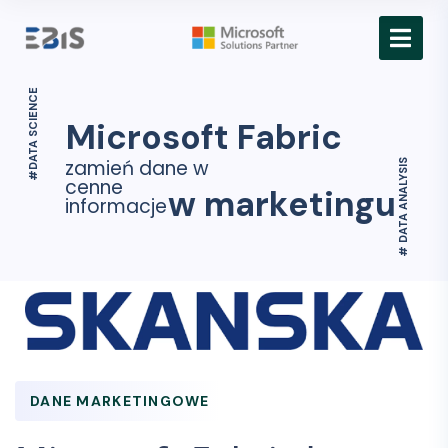
#DATA SCIENCE
Microsoft Fabric
zamień dane w
# DATA ANALYSIS
cenne
w marketingu
informacje
DANE MARKETINGOWE