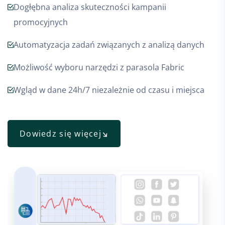
Dogłębna analiza skuteczności kampanii
promocyjnych
Automatyzacja zadań związanych z analizą danych
Możliwość wyboru narzędzi z parasola Fabric
Wgląd w dane 24h/7 niezależnie od czasu i miejsca
Dowiedz się więcej