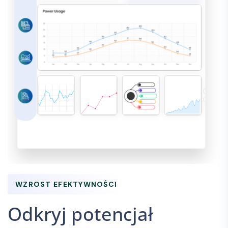
WZROST EFEKTYWNOŚCI
Odkryj potencjał