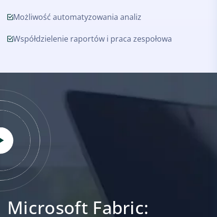
Możliwość automatyzowania analiz
Współdzielenie raportów i praca zespołowa
Microsoft Fabric: