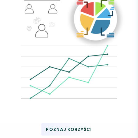
POZNAJ KORZYŚCI