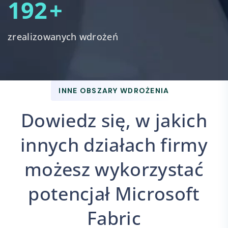
200
+
zrealizowanych wdrożeń
INNE OBSZARY WDROŻENIA
Dowiedz się, w jakich
innych działach firmy
możesz wykorzystać
potencjał Microsoft
Fabric