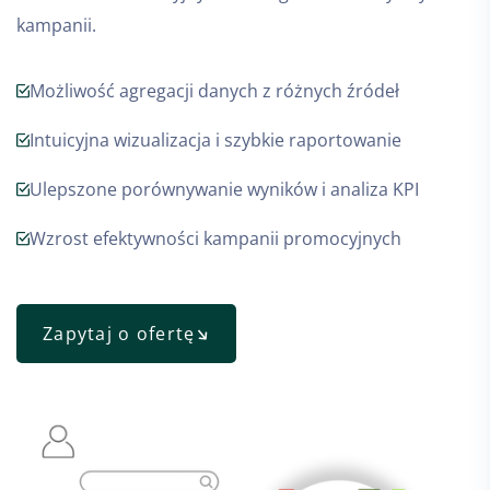
kampanii.
Możliwość agregacji danych z różnych źródeł
Intuicyjna wizualizacja i szybkie raportowanie
Ulepszone porównywanie wyników i analiza KPI
Wzrost efektywności kampanii promocyjnych
Zapytaj o ofertę