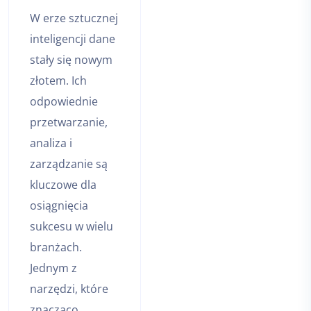
W erze sztucznej
inteligencji dane
stały się nowym
złotem. Ich
odpowiednie
przetwarzanie,
analiza i
zarządzanie są
kluczowe dla
osiągnięcia
sukcesu w wielu
branżach.
Jednym z
narzędzi, które
znacząco