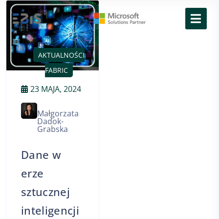
AKTUALNOŚCI
FABRIC
23 MAJA, 2024
Małgorzata
Dadok-
Grabska
Dane w
erze
sztucznej
inteligencji