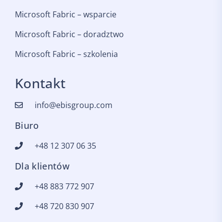
Microsoft Fabric – wsparcie
Microsoft Fabric – doradztwo
Microsoft Fabric – szkolenia
Kontakt
info@ebisgroup.com
Biuro
+48 12 307 06 35
Dla klientów
+48 883 772 907
+48 720 830 907