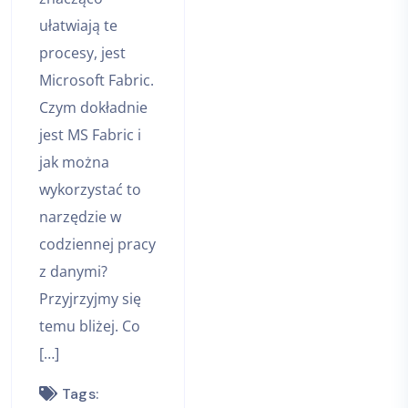
ułatwiają te
procesy, jest
Microsoft Fabric.
Czym dokładnie
jest MS Fabric i
jak można
wykorzystać to
narzędzie w
codziennej pracy
z danymi?
Przyjrzyjmy się
temu bliżej. Co
[…]
Tags: