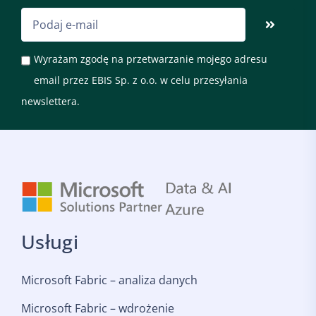
Wyrażam zgodę na przetwarzanie mojego adresu
email przez EBIS Sp. z o.o. w celu przesyłania
newslettera.
Usługi
Microsoft Fabric – analiza danych
Microsoft Fabric – wdrożenie