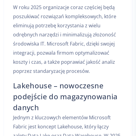
W roku 2025 organizacje coraz częściej będą
poszukiwać rozwiązań kompleksowych, które
eliminują potrzebę korzystania z wielu
odrębnych narzędzi i minimalizują złożoność
środowiska IT. Microsoft Fabric, dzięki swojej
integracji, pozwala firmom optymalizować
koszty i czas, a także poprawiać jakość analiz
poprzez standaryzację procesów.
Lakehouse – nowoczesne
podejście do magazynowania
danych
Jednym z kluczowych elementów Microsoft
Fabric jest koncept Lakehouse, który łączy
zalety Data Lake oraz Data Warehouse. W 2025