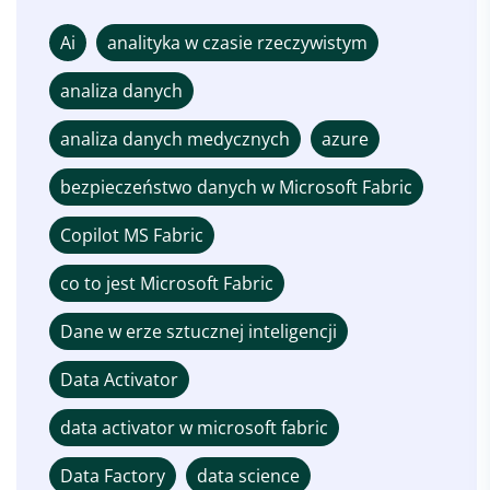
Ai
analityka w czasie rzeczywistym
analiza danych
analiza danych medycznych
azure
bezpieczeństwo danych w Microsoft Fabric
Copilot MS Fabric
co to jest Microsoft Fabric
Dane w erze sztucznej inteligencji
Data Activator
data activator w microsoft fabric
Data Factory
data science