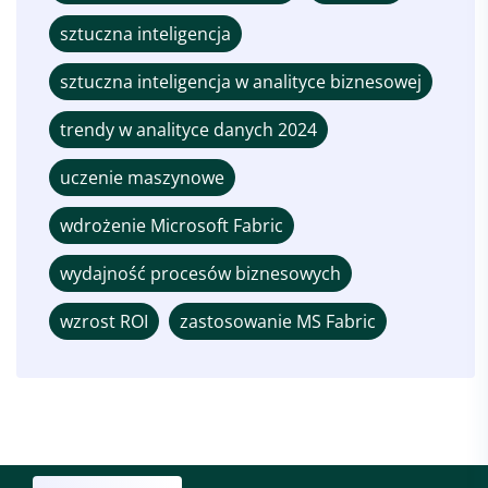
sztuczna inteligencja
sztuczna inteligencja w analityce biznesowej
trendy w analityce danych 2024
uczenie maszynowe
wdrożenie Microsoft Fabric
wydajność procesów biznesowych
wzrost ROI
zastosowanie MS Fabric