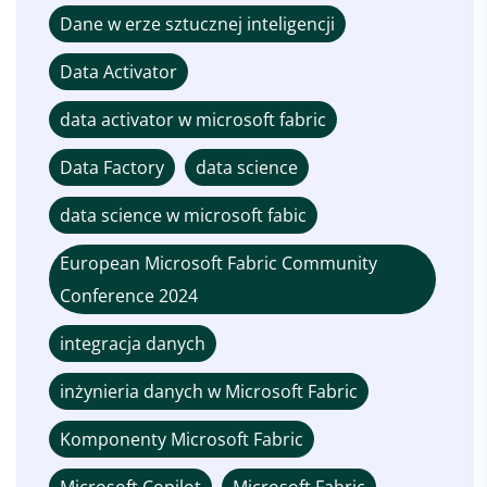
Dane w erze sztucznej inteligencji
Data Activator
data activator w microsoft fabric
Data Factory
data science
data science w microsoft fabic
European Microsoft Fabric Community
Conference 2024
integracja danych
inżynieria danych w Microsoft Fabric
Komponenty Microsoft Fabric
Microsoft Copilot
Microsoft Fabric