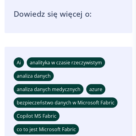
Dowiedz się więcej o:
Ai
analityka w czasie rzeczywistym
analiza danych
analiza danych medycznych
azure
bezpieczeństwo danych w Microsoft Fabric
Copilot MS Fabric
co to jest Microsoft Fabric