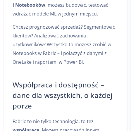
i Notebooków
, możesz budować, testować i
wdrażać modele ML w jednym miejscu.
Chcesz prognozować sprzedaż? Segmentować
klientów? Analizować zachowania
użytkowników? Wszystko to możesz zrobić w
Notebooks w Fabric – i połączyć z danymi z
OneLake i raportami w Power BI.
Współpraca i dostępność –
dane dla wszystkich, o każdej
porze
Fabric to nie tylko technologia, to też
współpraca
. Możesz pracować z innymi