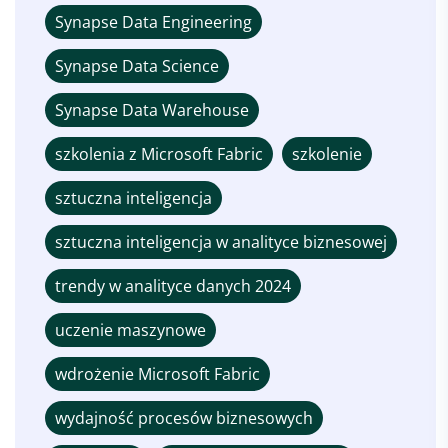
Synapse Data Engineering
Synapse Data Science
Synapse Data Warehouse
szkolenia z Microsoft Fabric
szkolenie
sztuczna inteligencja
sztuczna inteligencja w analityce biznesowej
trendy w analityce danych 2024
uczenie maszynowe
wdrożenie Microsoft Fabric
wydajność procesów biznesowych