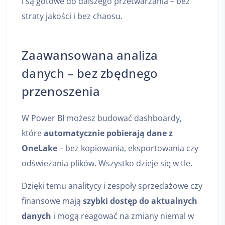
i są gotowe do dalszego przetwarzania – bez
straty jakości i bez chaosu.
Zaawansowana analiza
danych – bez zbędnego
przenoszenia
W Power BI możesz budować dashboardy,
które
automatycznie pobierają dane z
OneLake
– bez kopiowania, eksportowania czy
odświeżania plików. Wszystko dzieje się w tle.
Dzięki temu analitycy i zespoły sprzedażowe czy
finansowe mają
szybki dostęp do aktualnych
danych
i mogą reagować na zmiany niemal w