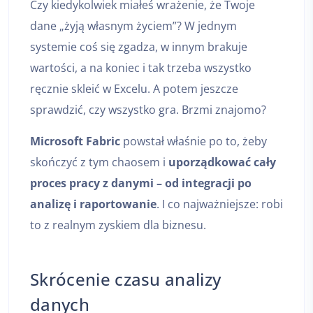
Czy kiedykolwiek miałeś wrażenie, że Twoje
dane „żyją własnym życiem”? W jednym
systemie coś się zgadza, w innym brakuje
wartości, a na koniec i tak trzeba wszystko
ręcznie skleić w Excelu. A potem jeszcze
sprawdzić, czy wszystko gra. Brzmi znajomo?
Microsoft Fabric
powstał właśnie po to, żeby
skończyć z tym chaosem i
uporządkować cały
proces pracy z danymi – od integracji po
analizę i raportowanie
. I co najważniejsze: robi
to z realnym zyskiem dla biznesu.
Skrócenie czasu analizy
danych