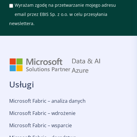
Wyrażam zgodę na przetwarzanie mojego adresu
email przez EBIS Sp. z o.o. w celu przesyłania
newslettera.
Usługi
Microsoft Fabric – analiza danych
Microsoft Fabric – wdrożenie
Microsoft Fabric – wsparcie