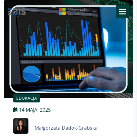
EDUKACJA
14 MAJA, 2025
Małgorzata Dadok-Grabska