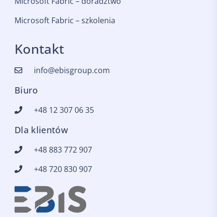
Microsoft Fabric – doradztwo
Microsoft Fabric – szkolenia
Kontakt
info@ebisgroup.com
Biuro
+48 12 307 06 35
Dla klientów
+48 883 772 907
+48 720 830 907