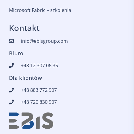
Microsoft Fabric – szkolenia
Kontakt
info@ebisgroup.com
Biuro
+48 12 307 06 35
Dla klientów
+48 883 772 907
+48 720 830 907