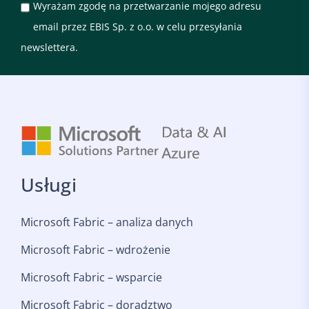
Wyrażam zgodę na przetwarzanie mojego adresu
email przez EBIS Sp. z o.o. w celu przesyłania
newslettera.
Usługi
Microsoft Fabric – analiza danych
Microsoft Fabric – wdrożenie
Microsoft Fabric – wsparcie
Microsoft Fabric – doradztwo