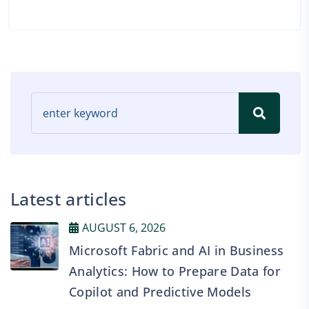
Latest articles
AUGUST 6, 2026
Microsoft Fabric and AI in Business
Analytics: How to Prepare Data for
Copilot and Predictive Models