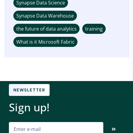
Synapse Data Science
Synapse Data Warehouse
the future of data analytics
training
What is it Microsoft Fabric
NEWSLETTER
Sign up!