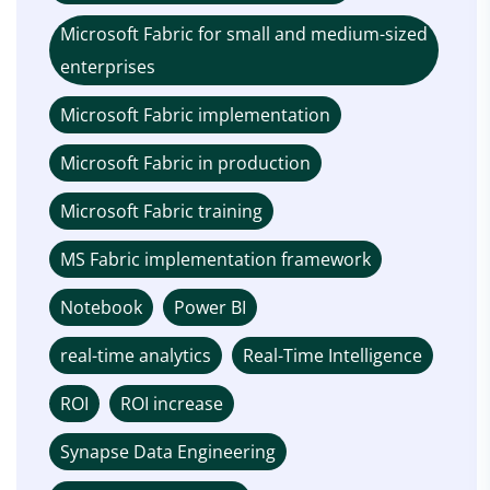
Microsoft Fabric for small and medium-sized
enterprises
Microsoft Fabric implementation
Microsoft Fabric in production
Microsoft Fabric training
MS Fabric implementation framework
Notebook
Power BI
real-time analytics
Real-Time Intelligence
ROI
ROI increase
Synapse Data Engineering