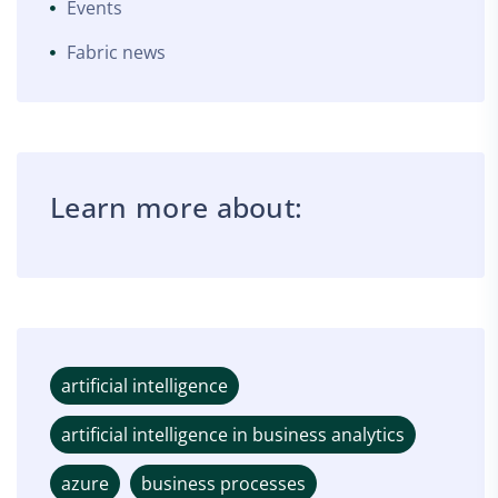
Events
Fabric news
Learn more about:
artificial intelligence
artificial intelligence in business analytics
azure
business processes