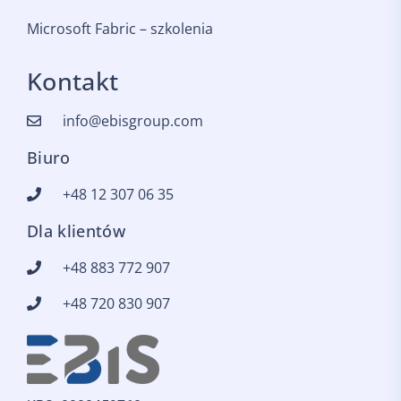
Microsoft Fabric – szkolenia
Kontakt
info@ebisgroup.com
Biuro
+48 12 307 06 35
Dla klientów
+48 883 772 907
+48 720 830 907