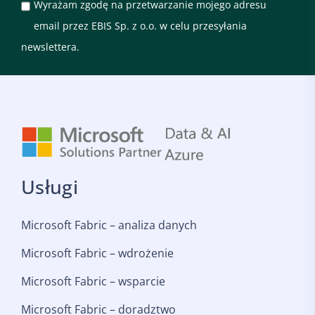
Wyrażam zgodę na przetwarzanie mojego adresu
email przez EBIS Sp. z o.o. w celu przesyłania
newslettera.
Usługi
Microsoft Fabric – analiza danych
Microsoft Fabric – wdrożenie
Microsoft Fabric – wsparcie
Microsoft Fabric – doradztwo