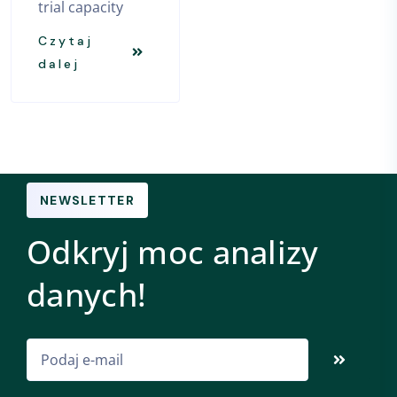
trial capacity
Czytaj
dalej
NEWSLETTER
Odkryj moc analizy
danych!