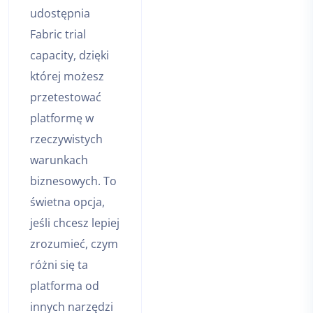
udostępnia
Fabric trial
capacity, dzięki
której możesz
przetestować
platformę w
rzeczywistych
warunkach
biznesowych. To
świetna opcja,
jeśli chcesz lepiej
zrozumieć, czym
różni się ta
platforma od
innych narzędzi