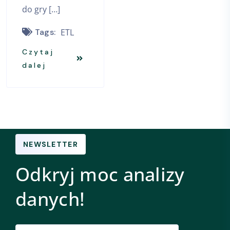
do gry […]
Tags:
ETL
Czytaj
dalej
NEWSLETTER
Odkryj moc analizy
danych!