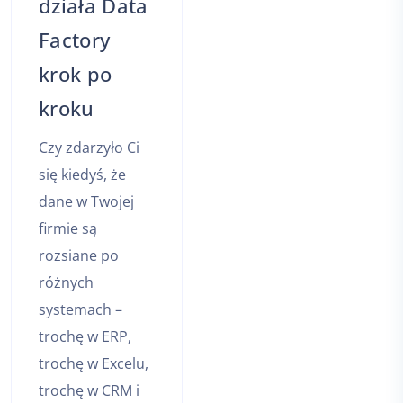
działa Data
Factory
krok po
kroku
Czy zdarzyło Ci
się kiedyś, że
dane w Twojej
firmie są
rozsiane po
różnych
systemach –
trochę w ERP,
trochę w Excelu,
trochę w CRM i