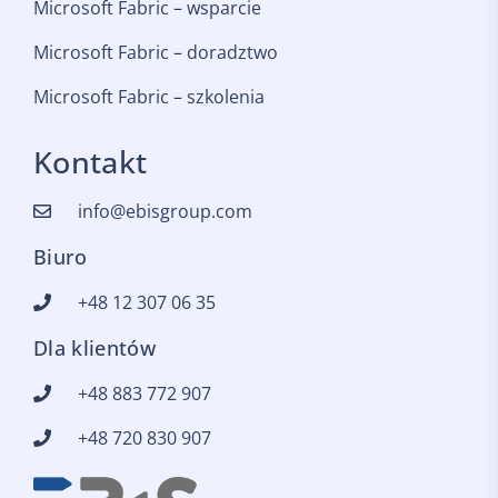
Microsoft Fabric – wsparcie
Microsoft Fabric – doradztwo
Microsoft Fabric – szkolenia
Kontakt
info@ebisgroup.com
Biuro
+48 12 307 06 35
Dla klientów
+48 883 772 907
+48 720 830 907