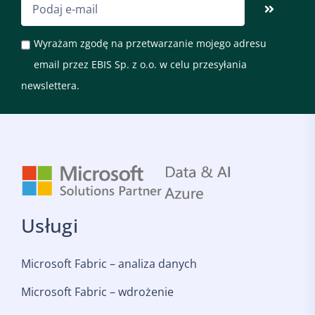
Wyrażam zgodę na przetwarzanie mojego adresu
email przez EBIS Sp. z o.o. w celu przesyłania
newslettera.
Usługi
Microsoft Fabric – analiza danych
Microsoft Fabric – wdrożenie