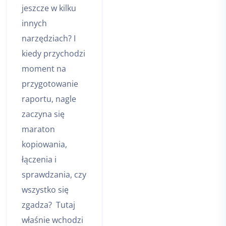
jeszcze w kilku
innych
narzędziach? I
kiedy przychodzi
moment na
przygotowanie
raportu, nagle
zaczyna się
maraton
kopiowania,
łączenia i
sprawdzania, czy
wszystko się
zgadza? Tutaj
właśnie wchodzi