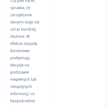
czy pliki Excel,
sprawia, że
zarządzanie
danymi staje się
coraz bardziej
złożone. W
efekcie zespoły
biznesowe
podejmują
decyzje na
podstawie
niepełnych lub
niespójnych
informacji, co
bezpośrednio