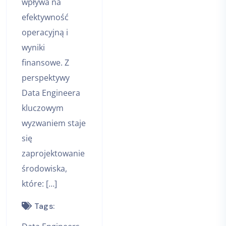
wpływa na
efektywność
operacyjną i
wyniki
finansowe. Z
perspektywy
Data Engineera
kluczowym
wyzwaniem staje
się
zaprojektowanie
środowiska,
które: […]
Tags: