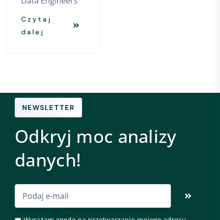
Data Engineers
Czytaj
dalej
NEWSLETTER
Odkryj moc analizy
danych!
Wyrażam zgodę na przetwarzanie mojego adresu