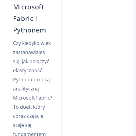
Microsoft
Fabric i
Pythonem
Czy kiedykolwiek
zastanawiałeś
się, jak połączyć
elastyczność
Pythona z mocą
analityczną
Microsoft Fabric?
To duet, który
coraz częściej
staje się
fundamentem