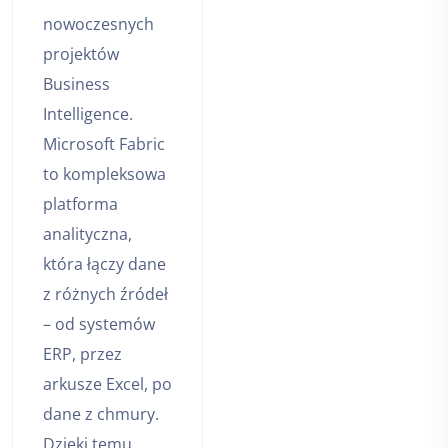
nowoczesnych
projektów
Business
Intelligence.
Microsoft Fabric
to kompleksowa
platforma
analityczna,
która łączy dane
z różnych źródeł
– od systemów
ERP, przez
arkusze Excel, po
dane z chmury.
Dzięki temu