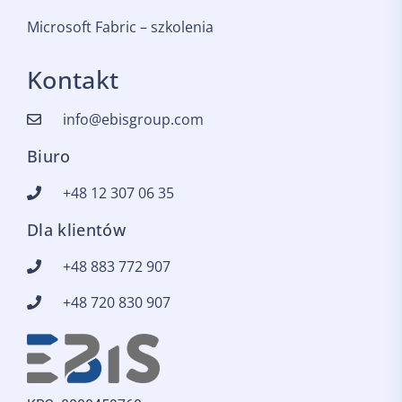
Microsoft Fabric – szkolenia
Kontakt
info@ebisgroup.com
Biuro
+48 12 307 06 35
Dla klientów
+48 883 772 907
+48 720 830 907