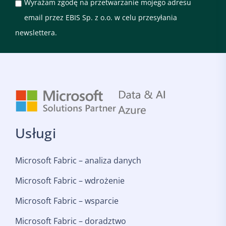
Wyrażam zgodę na przetwarzanie mojego adresu
email przez EBIS Sp. z o.o. w celu przesyłania
newslettera.
Usługi
Microsoft Fabric – analiza danych
Microsoft Fabric – wdrożenie
Microsoft Fabric – wsparcie
Microsoft Fabric – doradztwo